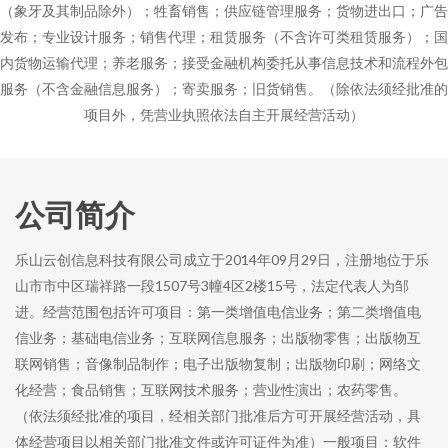
（象牙及其制品除外）；牲畜销售；供应链管理服务；货物进出口；广告
发布；专业设计服务；销售代理；租赁服务（不含许可类租赁服务）；国
内货物运输代理；养老服务；接受金融机构委托从事信息技术和流程外包
服务（不含金融信息服务）；寄卖服务；旧货销售。（除依法须经批准的
项目外，凭营业执照依法自主开展经营活动）
公司简介
乐山云创信息科技有限公司成立于2014年09月29日，注册地位于乐
山市市中区瑞祥路一段1507号3幢4区2楼15号，法定代表人为邹
进。经营范围包括许可项目：第一类增值电信业务；第二类增值电
信业务；基础电信业务；互联网信息服务；出版物零售；出版物互
联网销售；音像制品制作；电子出版物复制；出版物印刷；网络文
化经营；食品销售；互联网技术服务；营业性演出；农药零售。
（依法须经批准的项目，经相关部门批准后方可开展经营活动，具
体经营项目以相关部门批准文件或许可证件为准）一般项目：软件